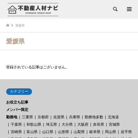
検索
愛媛県
愛媛県
登録されている記事はございません。
カテゴリー
お役立ち記事
メンバー限定
勤務地
三重県
京都府
佐賀県
兵庫県
勤務地多数
北海道
千葉県
和歌山県
埼玉県
大分県
大阪府
奈良県
宮城県
宮崎県
富山県
山口県
山形県
山梨県
岐阜県
岡山県
岩手県