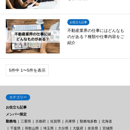
お役立ち記事
不動産業界の仕事にはどんなも
のがある？種類や仕事内容をご
紹介
5件中 1〜5件を表示
カテゴリー
お役立ち記事
メンバー限定
勤務地
三重県
京都府
佐賀県
兵庫県
勤務地多数
北海道
千葉県
和歌山県
埼玉県
大分県
大阪府
奈良県
宮城県